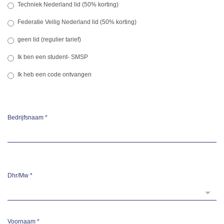
Techniek Nederland lid (50% korting)
Federatie Veilig Nederland lid (50% korting)
geen lid (regulier tarief)
Ik ben een student- SMSP
Ik heb een code ontvangen
Bedrijfsnaam
*
Dhr/Mw
*
Voornaam
*