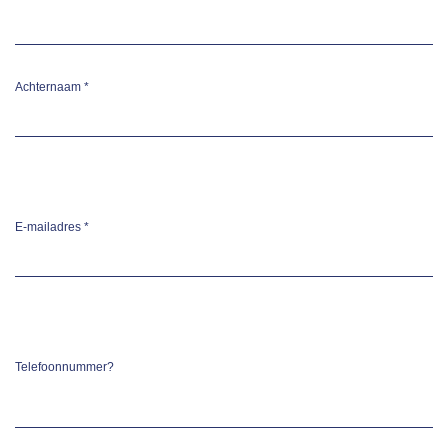
Achternaam
*
E-mailadres
*
Telefoonnummer?